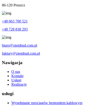
86-120 Pruszcz
+48 663 700 521
+48 728 838 293
biuro@ziembud.com.pl
faktury@ziembud.com.pl
Nawigacja
O nas
Kontakt
Usługi
Realizacje
usługi
Wypełnianie rurociągów bentonitem kablowym