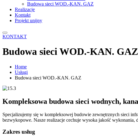
Budowa sieci WOD.-KAN. GAZ
Realizacje
Kontakt
Projekt unijny
KONTAKT
Budowa sieci WOD.-KAN. GAZ
Home
Usługi
Budowa sieci WOD.-KAN. GAZ
Kompleksowa budowa sieci wodnych, kanali
Specjalizujemy się w kompleksowej budowie zewnętrznych sieci inf
bezwykopowe. Nasze realizacje cechuje wysoka jakość wykonania, d
Zakres usług