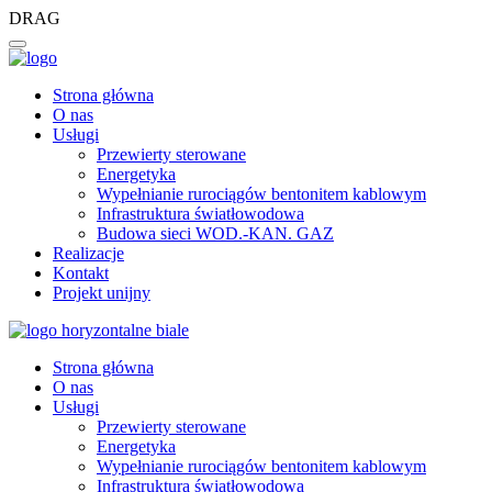
DRAG
Strona główna
O nas
Usługi
Przewierty sterowane
Energetyka
Wypełnianie rurociągów bentonitem kablowym
Infrastruktura światłowodowa
Budowa sieci WOD.-KAN. GAZ
Realizacje
Kontakt
Projekt unijny
Strona główna
O nas
Usługi
Przewierty sterowane
Energetyka
Wypełnianie rurociągów bentonitem kablowym
Infrastruktura światłowodowa