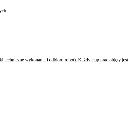
ych.
techniczne wykonania i odbioru robót). Każdy etap prac objęty jest