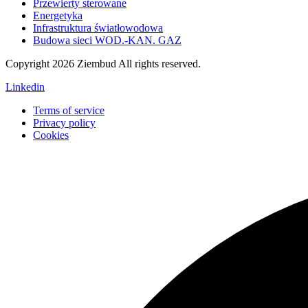
Przewierty sterowane
Energetyka
Infrastruktura światłowodowa
Budowa sieci WOD.-KAN. GAZ
Copyright
2026 Ziembud All rights reserved.
Linkedin
Terms of service
Privacy policy
Cookies