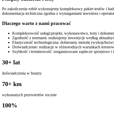
Po zakończeniu robót wykonujemy kompleksowy pakiet testów i badań 
dokumentacja techniczna zgodna z wymaganiami inwestora i operator
Dlaczego warto z nami pracować
Kompleksowość usługi:projekt, wykonawstwo, testy i dokument
Zgodność z normami: realizujemy inwestycje według aktualny
Elastyczność technologiczna: dobieramy metodę (wykop/bezw
Doświadczenie: realizacje w różnorodnych warunkach terenow
Szybkość i terminowość: zorganizowane zaplecze sprzętowe i l
30
+ lat
doświadczenia w branży
70
+ km
wykonanych przewiertów rocznie
100
%